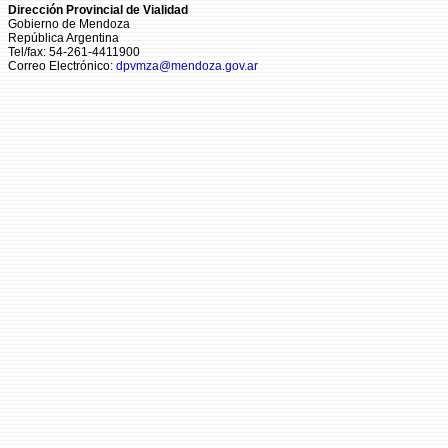
Dirección Provincial de Vialidad
Gobierno de Mendoza
República Argentina
Tel/fax: 54-261-4411900
Correo Electrónico:
dpvmza@mendoza.gov.ar