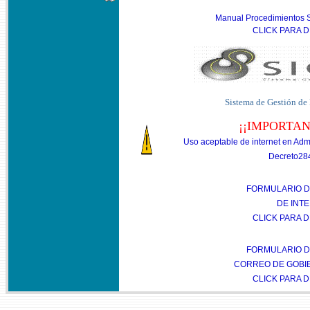
Manual Procedimientos S
CLICK PARA 
Sistema de Gestión de 
¡¡IMPORTAN
Uso aceptable de internet en Adm
Decreto28
FORMULARIO D
DE INT
CLICK PARA 
FORMULARIO D
CORREO DE GOBI
CLICK PARA 